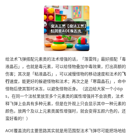
给法术飞弹搭配元素类的法术增强的话，「落雷阵」最好搭配「毒
液晶石」，也就是毒元素，可以给怪物叠加中毒效果，打出高额的
伤害；其次是「粘液晶石」，可以减慢怪物的移动速度和法术的
飞
行
速度，能更好的躲避怪物和法术；再次之是「寒霜晶石」，命中
怪物后使其暂时冰冻，以避免怪物近身。（这边给大家一个小tip
s，在同一个法杖里放至多个元素类的属性增强并不会浪费，法术
释飞弹上会具有多种元素，但是在外观上只会显示其中一种元素的
颜色，放两个及以上元素类属性增强时，就会变得五颜六色的，还
蛮好看的！）
AOE覆盖流的主要思路其实就是用范围型法术飞弹尽可能把场地给