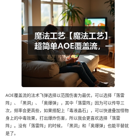
AOE覆盖流的法术飞弹选择以范围伤害为最优，可以选择「落雷
阵」、「黑洞」、「奥爆弹」，其中「落雷阵」因为可以传导三
次，频率会更高些，如果搭配上「毒液晶石」，可以快速叠加怪物
身上的中毒效果，打出爆炸伤害，所以我会更喜欢选择「落雷
阵」。没有「落雷阵」的时候，「黑洞」和「奥爆弹」也能平替就
是了。