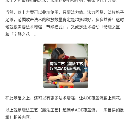
法工艺》最核心的玩法，法术的搭配和排列，有如下几个方案。
当然，以上方案可以叠加使用，只要法力值、法力回复、法杖格子
足够，范
围攻
击法术的释放数量肯定是越多越好，多多益善！这时
候就很需要法术增强「节能模式」，又或是法术被动「储魔之匣」
和「宁静之花」。
在此基础之上，还可以有更多法术增强，让AOE覆盖流锦上添花。
以上就是魔法工艺【魔法工艺】超简单AOE覆盖流，一周目易如反
掌！相关内容。