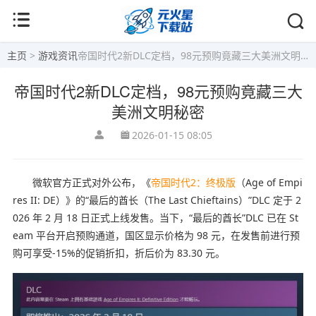
主页
>
游戏资讯
帝国时代2新DLC定档，98元预购竟藏三大美洲文明秘密
帝国时代2新DLC定档，98元预购竟藏三大
美洲文明秘密
2026-01-15 08:05
微软官方正式对外公布，《
帝国时代2：终极版
（Age of Empi
res II: DE）》的“最后的酋长（The Last Chieftains）”DLC 定于 2
026 年 2 月 18 日正式上线发售。当下，“最后的酋长”DLC 已在 St
eam 平台开启预购通道，国区显示价格为 98 元，在发售前进行预
购可享受-15%的促销折扣，折后价为 83.30 元。