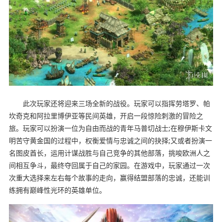
此次玩家还将迎来三场全新的战役。玩家可以指挥劳塔罗、帕
坎奇克和阿拉里博伊亚等民间英雄，开启一段惊险刺激的冒险之
旅。玩家可以扮演一位为自由而战的青年马普切战士;在穆伊斯卡文
明苦守黄金国的过程中，权衡爱情与忠诚之间的抉择;又或者扮演一
名图皮酋长，运用计谋战胜与自己竞争的其他部落，挑唆欧洲人之
间相互争斗，最终夺回属于自己的家园。在游戏中，玩家通过一次
次重大选择来左右每个故事的走向，赢得结盟部落的忠诚，还能训
练拥有巅峰性光环的英雄单位。