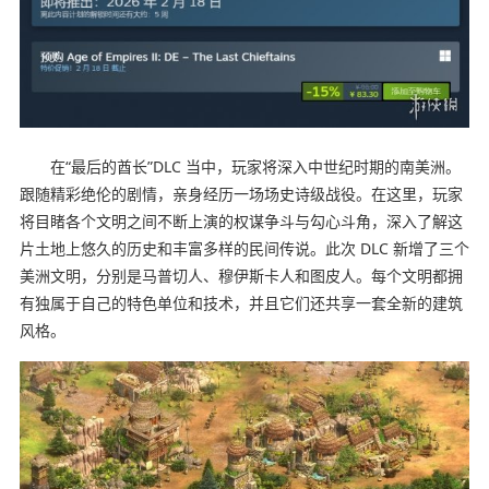
在“最后的酋长”DLC 当中，玩家将深入中世纪时期的南美洲。
跟随精彩绝伦的剧情，亲身经历一场场史诗级战役。在这里，玩家
将目睹各个文明之间不断上演的权谋争斗与勾心斗角，深入了解这
片土地上悠久的历史和丰富多样的民间传说。此次 DLC 新增了三个
美洲文明，分别是马普切人、穆伊斯卡人和图皮人。每个文明都拥
有独属于自己的特色单位和技术，并且它们还共享一套全新的建筑
风格。