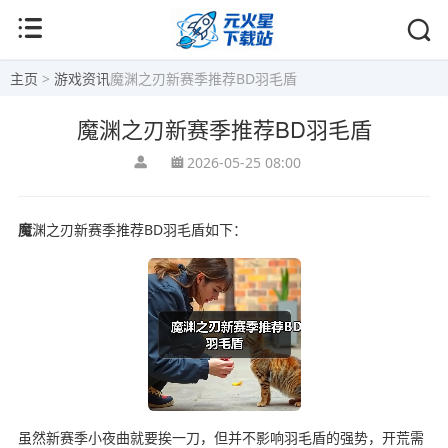
主页
>
游戏资讯
魔渊之刃新赛季推荐BD羽毛盾
魔渊之刃新赛季推荐BD羽毛盾
2026-05-25 08:00
魔
渊之刃新赛季推荐BD羽毛盾如下：
虽然新赛季小夜曲就要挨一刀，但并不影响羽毛盾的强势，开荒需