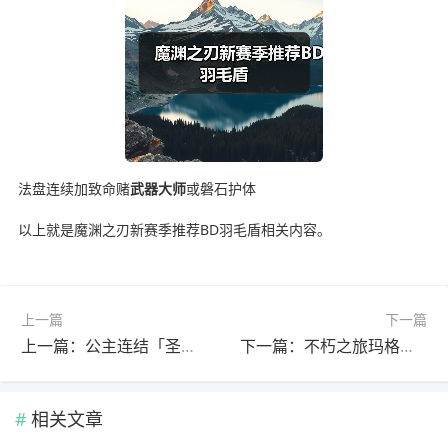
法盘连续加致命赌
武器大师
或磐石护体
以上就是魔渊之刃新赛季推荐BD羽毛盾相关内容。
上一篇
下一篇
上一篇：公主连结「圣迹调查」「神殿调查」掉落量2倍庆典！
下一篇：不朽之旅玛格绯红
相关文章