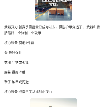
武器芬刀 新赛季雷霆盘已成为过去，得怼护甲穿透了 ，武器和盾
牌最好一个锋利一个破甲
核心装备 羽毛4件套
头 最好强壮
衣服 守护或强壮
腰带 最好碎盾
鞋子 破甲或闪避
核心装备 戒指贫民华戒加小夜曲