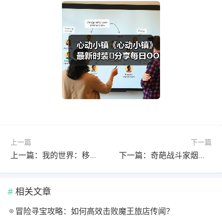
上一篇
下一篇
上一篇：我的世界：移动版不是很专业的圣诞树教程( ╯▽╰)
下一篇：奇葩战斗家烟花配件dly
相关文章
冒险寻宝攻略：如何高效击败魔王旅店传闻？