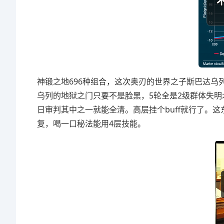
神锻之地696种组合，这次奥刃的世界之子斯巴达乌
乌列的地狱之门只要不是脸黑，5轮全是2级群体失
日审判其中之一就能全清。高层挂个buff就行了。
复，喝一口秘法能用4层技能。