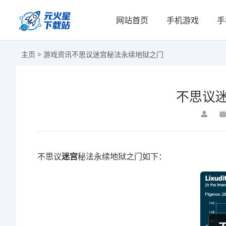
网站首页
手机游戏
手
主页
>
游戏资讯
不思议迷宫秘法永续地狱之门
不思议
不思议
迷宫
秘法永续地狱之门如下：