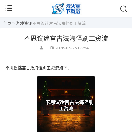
主页
>
游戏资讯
不思议迷宫古法海怪刷工资流
不思议迷宫古法海怪刷工资流
2026-05-25 08:54
不思议
迷宫
古法海怪刷工资流如下：