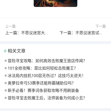
上一篇
下一篇
上一篇：不思议迷宫大猫猫越野
下一篇：不思议迷宫试试拉冈布奥
相关文章
冒险寻宝攻略：如何高效击败魔王旅店传闻？
101全抢攻略：菜比如何轻松击败魔王？
冰法局内挂机100层无伤过？这技巧太逆天！
奥萝拉帝弓S3赛季还能称霸辅助位吗？
新手必看！赛季词条获取攻略不用刷装备
冒险寻宝击败魔王后，法师装备为何成小丑？