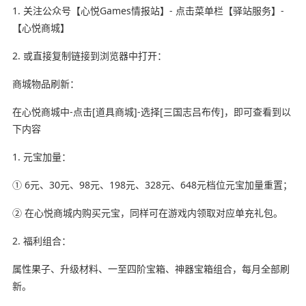
1. 关注公众号【心悦Games情报站】- 点击菜单栏【驿站服务】-
【心悦商城】
2. 或直接复制链接到浏览器中打开：
商城物品刷新：
在心悦商城中-点击[道具商城]-选择[三国志吕布传]，即可查看到以
下内容
1. 元宝加量：
① 6元、30元、98元、198元、328元、648元档位元宝加量重置；
② 在心悦商城内购买元宝，同样可在游戏内领取对应单充礼包。
2. 福利组合：
属性果子、升级材料、一至四阶宝箱、神器宝箱组合，每月全部刷
新。