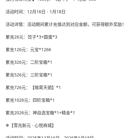
活动时间：12月16日 - 1月18日
活动详情：活动期间累计充值达到对应金额，可获得额外奖励！
累充26元：饺子*3+圆蛋*3
累充126元：元宝*1266
累充326元：二阶宝箱*1
累充526元：三阶宝箱*1
累充726元：【暗霄天驷】*1
累充1026元：四阶宝箱*1
累充2026元：神自选宝箱*1+精金*1
❄【雪兆新元 · 心悦商城】
活动时间：2025年12月16日 - 2026年1月18日