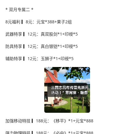
* 双月专属二 *
8元福利 ▎8元：元宝*388+果子2组
武器特享 ▎12元：真双股剑*1+印绶*5
防具特享 ▎12元：真白银铠*1+印绶*5
辅助特享 ▎12元：玉狮子*1+印绶*5
加强移动特技 ▎188元：《移平》*1+元宝*888
强力物理特技 ▎188元：《必中》*1+元宝*888