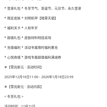
* 登录礼包 * 冬至节气、圣诞节、元旦节、永久登录
* 限定皮肤 * 刘明机甲【暗霄天驷】
* 福利关卡 * 人和年岁
* 超值礼包 * 皮肤材料特技返场
* 充值福利 * 活动专属限时福利累充
* 心悦商城 * 游戏专属超值福利满减券
❄【雪兆新元 · 活动时间】
2025年12月16日11:00 - 2026年1月18日23:59
❄【雪兆新元 · 活动内容】
< 冬至礼包 >
活动时间：12月21日