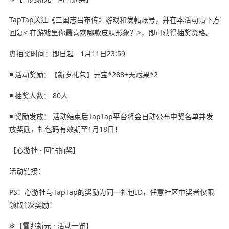
TapTap关注《三国志吕布传》游戏和发帖账号，并在本活动帖下方
回复< 在游戏里你最喜欢哪款皮肤形象？>，即可获得抽奖资格。
⏰抽奖时间：即日起 - 1月11日23:59
◾ 活动奖励：【新岁礼包】元宝*288+天赋果*2
◾ 抽奖人数： 80人
◾ 奖励发放： 活动结束后TapTap平台将会自动公布中奖名单并发
放奖励，礼包码有效期至1月18日！
【心游社 · 回帖抽奖】
活动链接：
PS：心游社与TapTap的奖励为同一礼包ID，任意社区中奖者仅限
领取1次奖励！
❄【雪兆新元 · 活动一览】