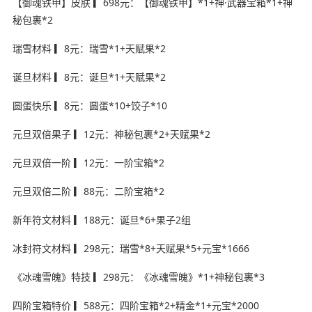
【御魂铁甲】皮肤 ▎698元：【御魂铁甲】*1+神·武器宝箱*1+神
秘包裹*2
瑞雪材料 ▎8元：瑞雪*1+天赋果*2
诞旦材料 ▎8元：诞旦*1+天赋果*2
圆蛋快乐 ▎8元：圆蛋*10+饺子*10
元旦双倍果子 ▎12元：神秘包裹*2+天赋果*2
元旦双倍一阶 ▎12元：一阶宝箱*2
元旦双倍二阶 ▎88元：二阶宝箱*2
新年符文材料 ▎188元：诞旦*6+果子2组
冰封符文材料 ▎298元：瑞雪*8+天赋果*5+元宝*1666
《冰魂雪魄》特技 ▎298元：《冰魂雪魄》*1+神秘包裹*3
四阶宝箱特价 ▎588元：四阶宝箱*2+精金*1+元宝*2000