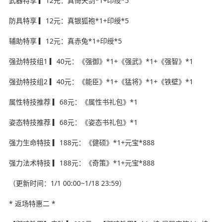
武器特享 ▎12元：真倚天剑*1+印绶*5
防具特享 ▎12元：真银狐袍*1+印绶*5
辅助特享 ▎12元：真赤兔*1+印绶*5
强劲特技组1 ▎40元：《强御》*1+《强武》*1+《强智》*1
强劲特技组2 ▎40元：《能臣》*1+《猛将》*1+《铁壁》*1
属性特技推荐 ▎68元：《属性书礼包》*1
姿态特技推荐 ▎68元：《姿态书礼包》*1
强力生命特技 ▎188元：《健硕》*1+元宝*888
强力法术特技 ▎188元：《奇策》*1+元宝*888
（更新时间：1/1 00:00~1/18 23:59）
* 返场特惠二 *