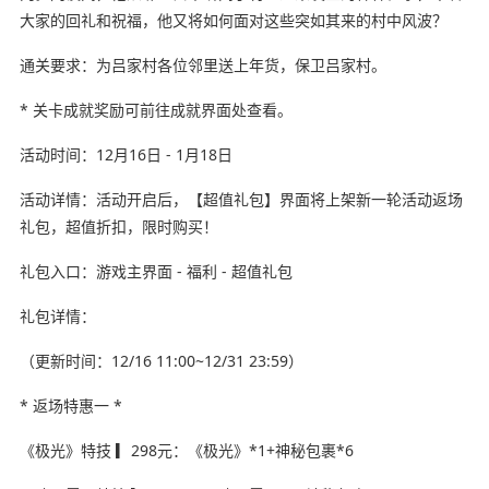
大家的回礼和祝福，他又将如何面对这些突如其来的村中风波？
通关要求：为吕家村各位邻里送上年货，保卫吕家村。
* 关卡成就奖励可前往成就界面处查看。
活动时间：12月16日 - 1月18日
活动详情：活动开启后，【超值礼包】界面将上架新一轮活动返场
礼包，超值折扣，限时购买！
礼包入口：游戏主界面 - 福利 - 超值礼包
礼包详情：
（更新时间：12/16 11:00~12/31 23:59）
* 返场特惠一 *
《极光》特技 ▎298元：《极光》*1+神秘包裹*6