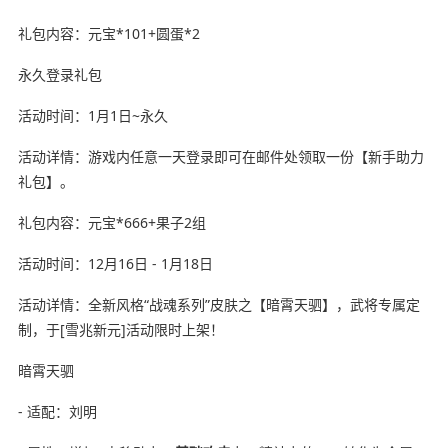
礼包内容：元宝*101+圆蛋*2
永久登录礼包
活动时间：1月1日~永久
活动详情：游戏内任意一天登录即可在邮件处领取一份【新手助力
礼包】。
礼包内容：元宝*666+果子2组
活动时间：12月16日 - 1月18日
活动详情：全新风格“战魂系列”皮肤之【暗霄天驷】，武将专属定
制，于[雪兆新元]活动限时上架！
暗霄天驷
- 适配：刘明