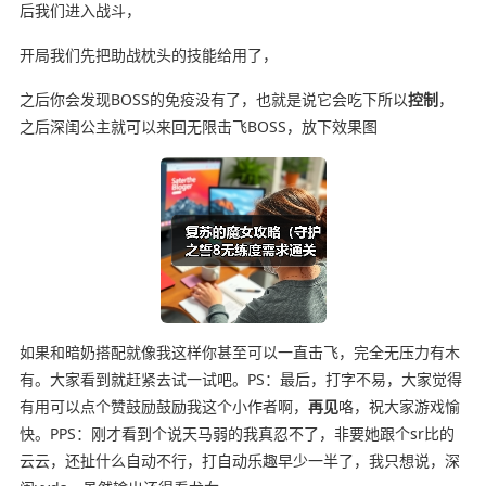
后我们进入战斗，
开局我们先把助战枕头的技能给用了，
之后你会发现BOSS的免疫没有了，也就是说它会吃下所以
控制
，
之后深闺公主就可以来回无限击飞BOSS，放下效果图
如果和暗奶搭配就像我这样你甚至可以一直击飞，完全无压力有木
有。大家看到就赶紧去试一试吧。PS：最后，打字不易，大家觉得
有用可以点个赞鼓励鼓励我这个小作者啊，
再见
咯，祝大家游戏愉
快。PPS：刚才看到个说天马弱的我真忍不了，非要她跟个sr比的
云云，还扯什么自动不行，打自动乐趣早少一半了，我只想说，深