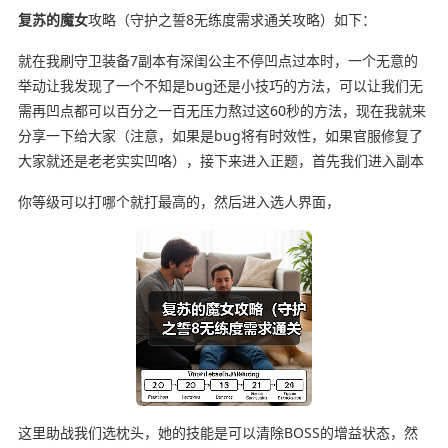
复苏的魔女
攻略（守护之誓8无练度需求通关攻略）如下：
就在我刷守卫装备7副本有深闺公主不停凹点过本时，一个无意的
举动让我发现了一个不知是bug还是小技巧的方法，可以让我们无
需再凹点都可以百分之一百无压力熬过这60秒的方法，现在我就来
分享一下给大家（注意，如果是bug将有时效性，如果官服修复了
大家就还是老老实实凹咯），接下来进入正题，首先我们进入副本
你等级可以打哪个就打最高的，然后进入选人界面，
这里助战我们选枕头，她的技能是可以清除BOSS的增益状态，然