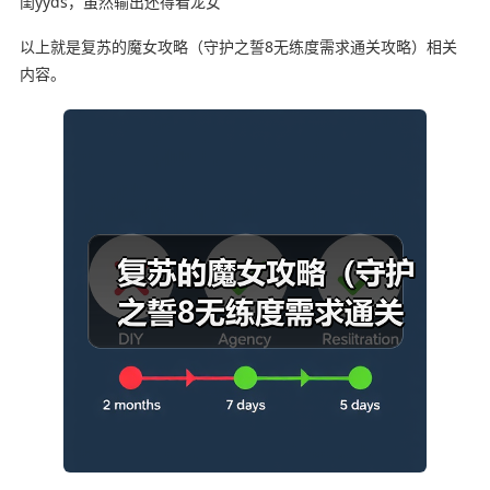
闺yyds，虽然输出还得看龙女
以上就是复苏的魔女攻略（守护之誓8无练度需求通关攻略）相关
内容。