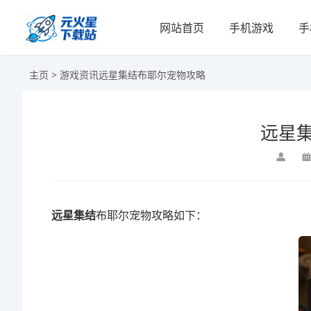
网站首页
手机游戏
手
主页
>
游戏资讯
远星集结布耶尔宠物攻略
远星
远星集结
布耶尔宠物攻略如下：