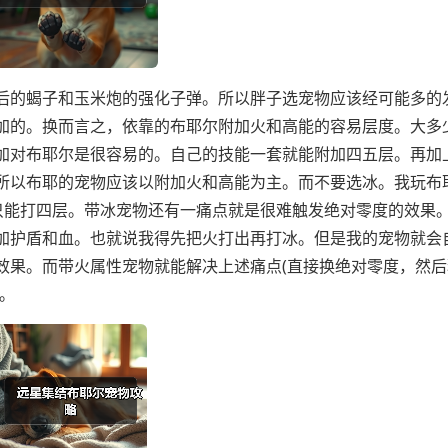
后的蝎子和玉米炮的强化子弹。所以胖子选宠物应该经可能多的
加的。换而言之，依靠的布耶尔附加火和高能的容易层度。大多
加对布耶尔是很容易的。自己的技能一套就能附加四五层。再加
所以布耶的宠物应该以附加火和高能为主。而不要选冰。我玩布
却只能打四层。带冰宠物还有一痛点就是很难触发绝对零度的效果
加护盾和血。也就说我得先把火打出再打冰。但是我的宠物就会
效果。而带火属性宠物就能解决上述痛点(直接换绝对零度，然后
。