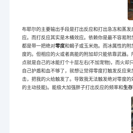
布耶尔的主要输出手段是打出反应和打出急冻和蒸发
应。而打反应其实是木桶效应。依赖你是最不容易附
都是带一把绝对
零度
和蝎子或玉米炮。而冰属性的附
度的。但相应的火或者高能的附加却只能依靠武器。
点就是自己的冰能打个十层左右(不加宠物)，而火
自己护盾和血不够了，就想让觉得零度打触发反应来
击，把我的火给触发了。导致我无法触发绝对零度的
的主动技能)。能极大加强胖子打出反应的频率和
生存