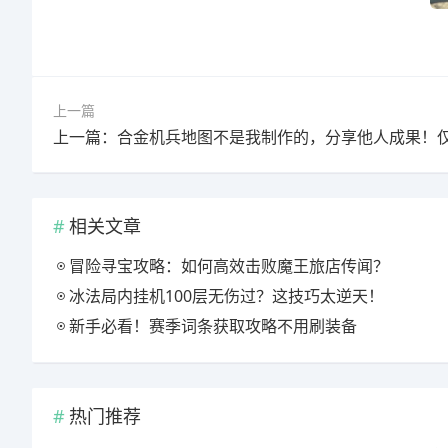
上一篇
相关文章
冒险寻宝攻略：如何高效击败魔王旅店传闻？
冰法局内挂机100层无伤过？这技巧太逆天！
新手必看！赛季词条获取攻略不用刷装备
热门推荐