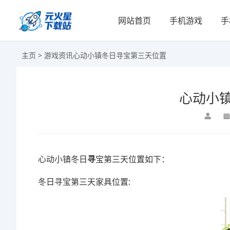
网站首页
手机游戏
手
主页
>
游戏资讯
心动小镇冬日寻宝第三天位置
心动小
心动小镇冬日
寻
宝第三天位置如下：
冬日寻宝第三天家具位置: