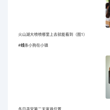
火山湖大喷喷哪里上去就能看到（图1）
#
线
条小狗在小镇
冬日寻宝第二天家具位置