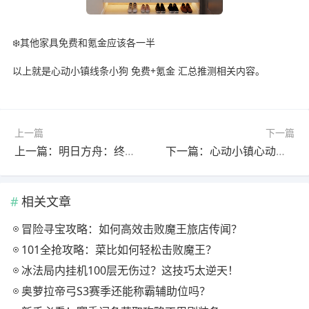
❄️其他家具免费和氪金应该各一半
以上就是心动小镇线条小狗 免费+氪金 汇总推测相关内容。
上一篇
下一篇
上一篇：明日方舟：终末地//塔卫二畅游指南//景玉谷//
下一篇：心动小镇心动小镇隐藏家具获取办法
相关文章
冒险寻宝攻略：如何高效击败魔王旅店传闻？
101全抢攻略：菜比如何轻松击败魔王？
冰法局内挂机100层无伤过？这技巧太逆天！
奥萝拉帝弓S3赛季还能称霸辅助位吗？