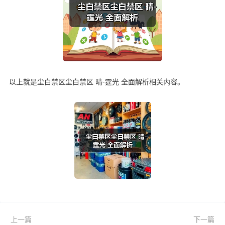
以上就是尘白禁区尘白禁区 晴-霆光 全面解析相关内容。
上一篇
下一篇