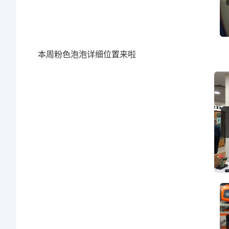
本周粉色泡泡详细位置来啦