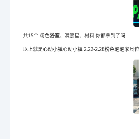
共15个 粉色
浴室
、满愿星、材料 你都拿到了吗
以上就是心动小镇心动小镇 2.22-2.28粉色泡泡家