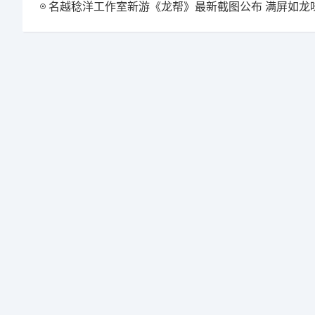
名越稔洋工作室新游《龙帮》最新截图公布 满屏如龙