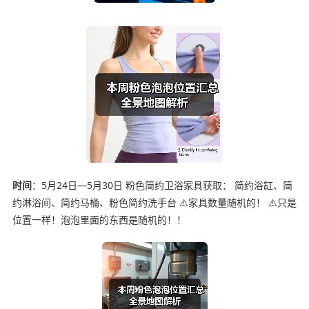
时间
：5月24日—5月30日 粉色简约卫浴家具获取： 简约浴缸、简
约淋浴间、简约马桶、粉色简约洗手台 ⚠️家具数量随机的！ ⚠️只是
位置一样！泡泡里面的东西是随机的！！