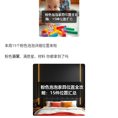
本周15个粉色泡泡详细位置来啦
粉色
浴室
、满愿星、材料 你都拿到了吗