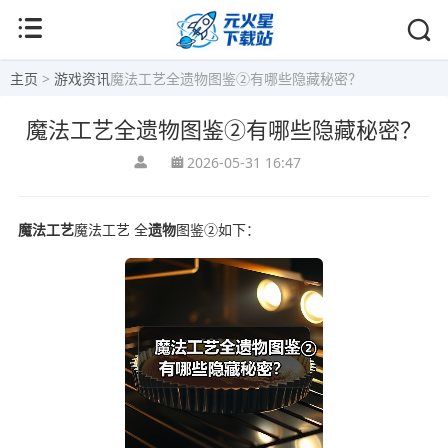
主页
>
游戏资讯
魔法工艺全遗物图鉴②有哪些隐藏秘密？
魔法工艺全遗物图鉴②有哪些隐藏秘密？
2026-05-31 16:47
魔法工艺
魔法工艺 全
遗物
图鉴②如下：