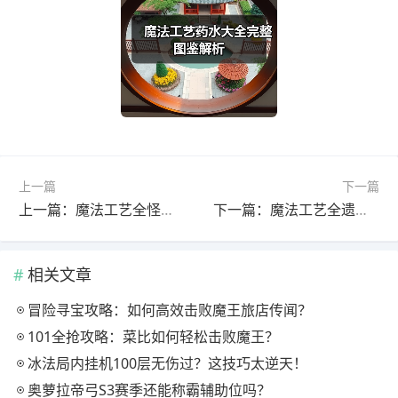
上一篇
下一篇
上一篇：魔法工艺全怪物图鉴：遗迹之森①深度解析
下一篇：魔法工艺全遗物图鉴第四卷：终极解析
相关文章
冒险寻宝攻略：如何高效击败魔王旅店传闻？
101全抢攻略：菜比如何轻松击败魔王？
冰法局内挂机100层无伤过？这技巧太逆天！
奥萝拉帝弓S3赛季还能称霸辅助位吗？