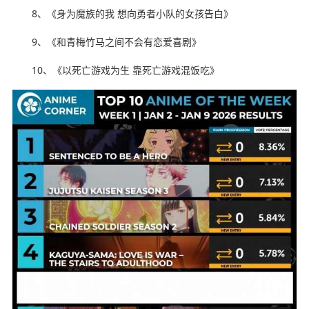
8、《身为魔族的我 想向勇者小队的女孩告白》
9、《和青梅竹马之间不会有恋爱喜剧》
10、《以死亡游戏为生 靠死亡游戏混饭吃》