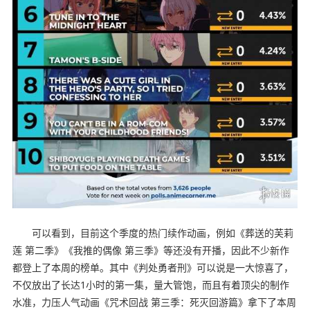
可以看到，目前这个季度的热门续作动画，例如《葬送的芙莉
莲 第二季》《我推的偶像 第三季》等还没有开播，因此不少新作
都登上了本周的榜单。其中《判处勇者刑》可以说是一大惊喜了，
不仅放出了长达1小时的第一集，量大管饱，而且有着顶尖的制作
水准，力压人气动画《咒术回战 第三季：死灭回游篇》拿下了本周