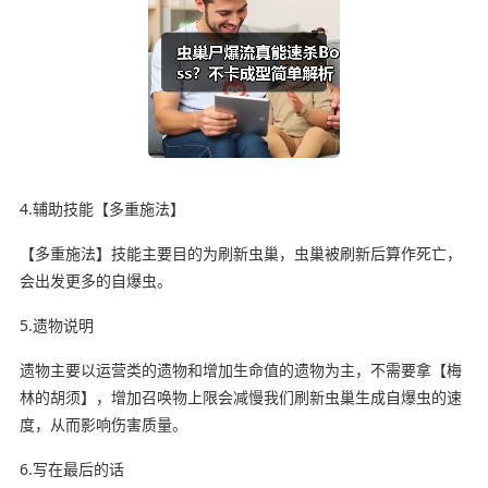
4.辅助技能【多重施法】
【多重施法】技能主要目的为刷新虫巢，虫巢被刷新后算作死亡，
会出发更多的自爆虫。
5.遗物说明
遗物主要以运营类的遗物和增加生命值的遗物为主，不需要拿【梅
林的胡须】，增加召唤物上限会减慢我们刷新虫巢生成自爆虫的速
度，从而影响伤害质量。
6.写在最后的话