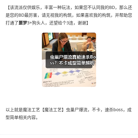
【该流派仅供娱乐，丰富一种玩法，如果您不认同我的BD，那么还
是您的BD最厉害，请无视我的构筑，如果喜欢我的构筑，并帮助您
打通了
噩梦
3+狗头人，还望给个3连，谢谢】
以上就是魔法工艺【魔法工艺】虫巢尸爆流，不卡，速杀boss，成
型简单相关内容。