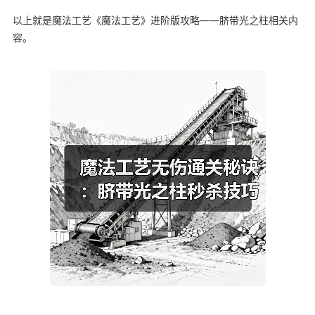
以上就是魔法工艺《魔法工艺》进阶版攻略——脐带光之柱相关内
容。