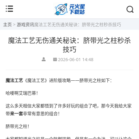
主页
>
游戏资讯
魔法工艺无伤通关秘诀：脐带光之柱秒杀技巧
魔法工艺无伤通关秘诀：脐带光之柱秒杀
技巧
2026-06-01 14:48
魔法工艺
《魔法工艺》进阶版攻略——脐带光之柱如下：
哈喽啊艾瑞巴蒂！
这么多天相信大家都悟到了许多好玩的组合了吧，那今天我给大家
带
来一套
非常有意思的组合！
脐带光之柱！
大家都知道光之柱是一个防御技能，但是有一个办法，可以让这个