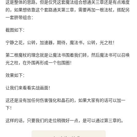
这是整体的思路，但是仅凭这套魔法组合想通关三章还是有点难度
的，如果想依靠这个套路通关第三章，需要再加一根法杖，搭配另
一套脐带组合：
截图如下：
宁静之花，公转，加速器，期待，魔法书，公转，光之柱！
第二根魔杖的理念就是让魔法书围着我们转，然后魔法书可以召唤
光之柱，在外围再形成一个包围圈！
效果如下：
让我们来看看实战画面！
这还是没有加任何伤害强化和晶石的，如果大家有的话可以加一
下！
这样的话，只要我们的走位稍微好一点，是可以通过第三章的。