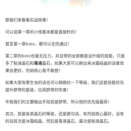
那我们来看看实战效果！
可以说第一章的小怪基本都是直接秒的！
甚至第一章boss，都可以无伤通过！
第二章的boss也毫无压力，并且带的全部都是没升级的技能，只是
多了粘液晶石和
毒液
晶石，如果大家可以刷出来冰霜结晶的话拿效
果会更好，烈焰核心我不敢想！
如果大家有寄生虫的话也可以稍微拉一下等级，我们这套技能优先
提升脐带的星级，拉高脐带的伤害！
毕竟我们的主要输出手段就是脐带，所以他的优先级最高！
其次，就是各类晶石的等级，还是那句话，有烈焰核心最好，没有
的话其次是冰霜结晶，然后是毒液晶石，最次是粘液晶石。