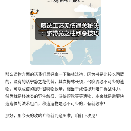
那么遗物方面的话我们最好拿一下梅林法袍，因为书是比较吃回蓝
的，没有的话宁静之花代替，其次梅林长须，召唤流必不可少的遗
物，可以成倍的提升召唤物数量，相当于成倍提升咱们得战斗力，
然后就是移速类的野生触须，游侠短靴等等遗物，本来就是需要快
速跑位的法术组合，移速遗物是必不可少的，有就必拿！
那好，那今天的攻略介绍就到这里啦，咱们下次见！