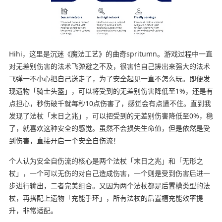
Hihi，这里是沉迷《魔法工艺》的曲奇spritumn。游戏过程中一直
对无差别伤害的法术飞弹避之不及，很害怕自己搓出来强大的法术
飞弹一不小心把自己送走了，为了安全起见一直不怎么玩。即便发
现遗物「骑士头盔」，可以将受到的无差别伤害降低至1%，还是有
点担心，秒伤破千就每秒10点伤害了，感觉会有点遭不住。直到我
发现了法杖「末日之兆」，可以把受到的无差别伤害降低至0%，稳
了，就喜欢这种安全的感觉。虽然不会损失生命值，但是依然是受
到伤害，直接开启一个安全自伤流！
个人认为安全自伤流的核心是两个法杖「末日之兆」和「无形之
杖」，一个可以无伤的对自己造成伤害，一个则是受到伤害后进一
步进行输出，二者完美组合。又因为两个法杖都是后置槽类型的法
杖，再搭配上遗物「充能手环」，所有法杖的后置槽充能效率提
升，非常适配。