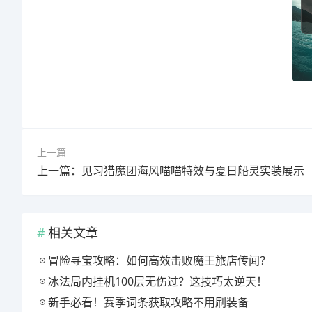
上一篇
上一篇：见习猎魔团海风喵喵特效与夏日船灵实装展示
相关文章
冒险寻宝攻略：如何高效击败魔王旅店传闻？
冰法局内挂机100层无伤过？这技巧太逆天！
新手必看！赛季词条获取攻略不用刷装备