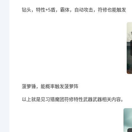
钻头，特性+5盾，霸体，自动攻击，符修也能触发
菠萝锤，能概率触发菠萝阵
以上就是见习猎魔团符修特性武器武器相关内容。