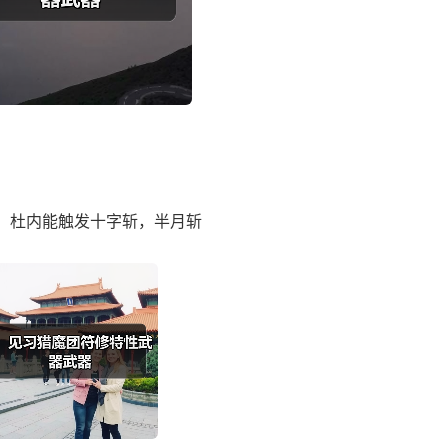
，杜内能触发十字斩，半月斩