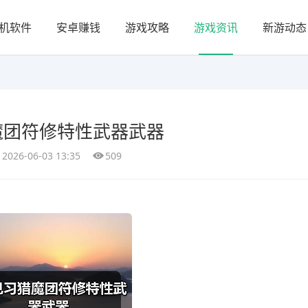
机软件
安卓赚钱
游戏攻略
游戏资讯
新游动态
魔团符修特性武器武器
2026-06-03 13:35
509