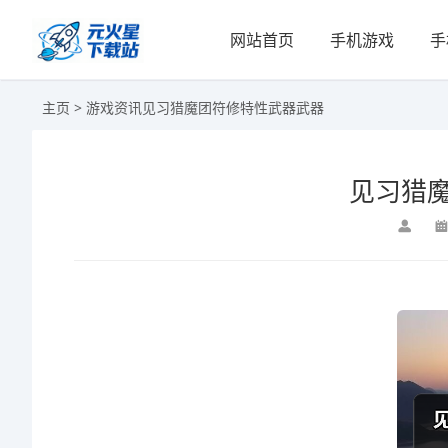
网站首页
手机游戏
手
主页
>
游戏资讯
见习猎魔团符修特性武器武器
见习猎