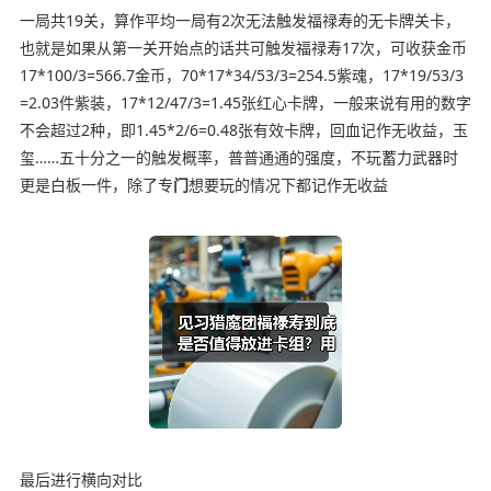
一局共19关，算作平均一局有2次无法触发福禄寿的无卡牌关卡，
也就是如果从第一关开始点的话共可触发福禄寿17次，可收获金币
17*100/3=566.7金币，70*17*34/53/3=254.5紫魂，17*19/53/3
=2.03件紫装，17*12/47/3=1.45张红心卡牌，一般来说有用的数字
不会超过2种，即1.45*2/6=0.48张有效卡牌，回血记作无收益，玉
玺……五十分之一的触发概率，普普通通的强度，不玩蓄力武器时
更是白板一件，除了专
门
想要玩的情况下都记作无收益
最后进行横向对比