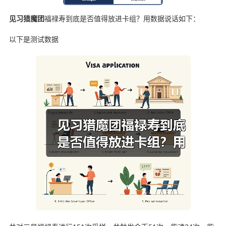
见习猎魔团
福禄寿到底是否值得放进卡组？用数据说话如下：
以下是测试数据