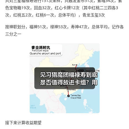
共对三星福禄寿进行151次采样，共触发金币51次，紫魂34次，紫
色宝物箱19次，回血32次，红心卡牌12次（其中红桃二三四各3
次，红桃五2次，红桃6一次，总体平均），青龙玉玺3次
按神职划分，福神51次，禄神53次，寿神47次，总体平均，记作各
三分之一
接下来计算收益期望