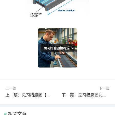
上一篇
下一篇
上一篇：见习猎魔团【攻略】给新版本一筹莫展的你一点意见
下一篇：见习猎魔团礼包码福利活动指南
相关文章