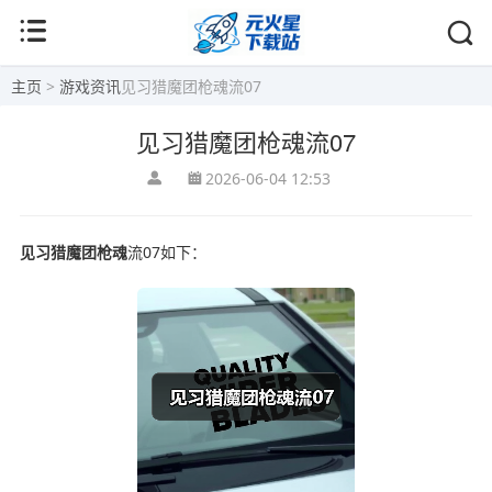
主页
>
游戏资讯
见习猎魔团枪魂流07
见习猎魔团枪魂流07
2026-06-04 12:53
见习猎魔团
枪魂
流07如下：