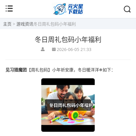
主页
>
游戏资讯
冬日周礼包码小年福利
冬日周礼包码小年福利
2026-06-05 21:33
见习猎魔团
【周礼包码】小年祈安康，冬日暖洋洋❄如下：