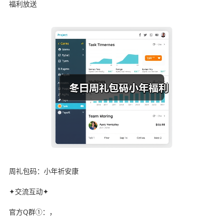
福利放送
周礼包码：小年祈安康
✦交流互动✦
官方Q群①：，