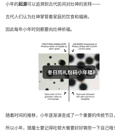
小年的
起源
可以追溯到古代民间对灶神的崇拜——
古代人们认为灶神掌管着家庭的饮食和福祸，
因此每年小年时刻都要向灶神祈福。
随着时间的推移，小年逐渐演变成了一个重要的传统节日，
所以小年，猎魔士要记得吃顿大餐要好好犒劳一下自己哦！