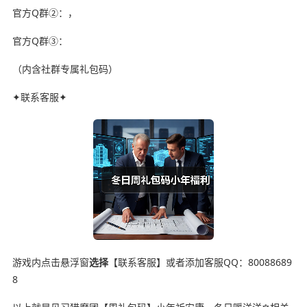
官方Q群②：，
官方Q群③：
（内含社群专属礼包码）
✦联系客服✦
游戏内点击悬浮窗
选择
【联系客服】或者添加客服QQ：80088689
8