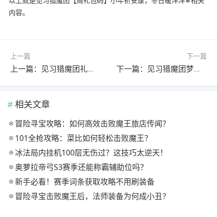
以上就是见习猎魔团【周礼包码】小年祈安康，冬日暖洋洋❄相关
内容。
上一篇
下一篇
上一篇：见习猎魔团礼包码福利活动指南
下一篇：见习猎魔团梦境高效打法整合攻略
相关文章
冒险寻宝攻略：如何高效击败魔王旅店传闻？
101全抢攻略：菜比如何轻松击败魔王？
冰法局内挂机100层无伤过？这技巧太逆天！
奥萝拉帝弓S3赛季还能称霸辅助位吗？
新手必看！赛季词条获取攻略不用刷装备
冒险寻宝击败魔王后，法师装备为何成小丑？