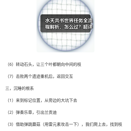
（6）转动石头，让三个叶都朝向中间的枝
（7）击败两个遗迹重机后，返回交互
三，沉睡的根系
（1）来到标记位置，从旁边的大坑下去
（2）弹奏乐章，引出兰贡迪
（3）借助弹跳蘑菇（用雷元素攻击一下），我们爬上去，找到枝