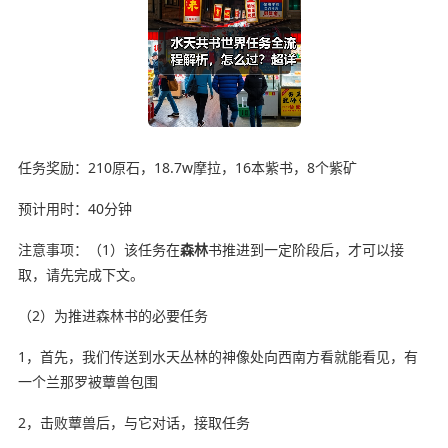
任务奖励：210原石，18.7w摩拉，16本紫书，8个紫矿
预计用时：40分钟
注意事项：（1）该任务在
森林
书推进到一定阶段后，才可以接
取，请先完成下文。
（2）为推进森林书的必要任务
1，首先，我们传送到水天丛林的神像处向西南方看就能看见，有
一个兰那罗被蕈兽包围
2，击败蕈兽后，与它对话，接取任务