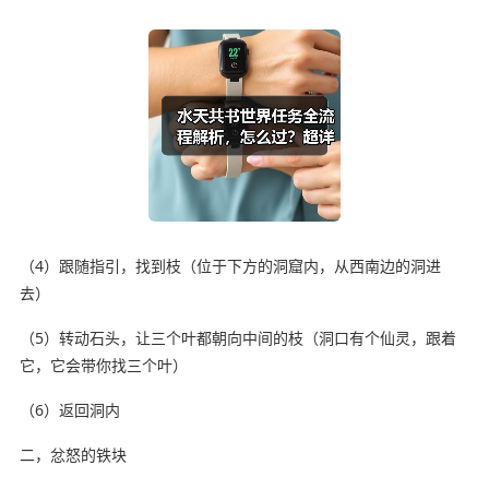
（4）跟随指引，找到枝（位于下方的洞窟内，从西南边的洞进
去）
（5）转动石头，让三个叶都朝向中间的枝（洞口有个仙灵，跟着
它，它会带你找三个叶）
（6）返回洞内
二，忿怒的铁块