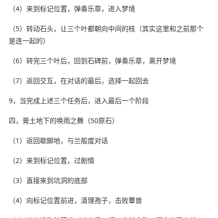
（4）来到标记位置，弹奏乐章，进入梦境
（5）转动石头，让三个叶都朝向中间的枝（其实这里和之前那个
是连一起的）
（6）转完三个叶后，回到石碑前，弹奏乐章，离开梦境
（7）返回交互，在对话的最后，选择一起回去
9，当完成上述三个任务后，进入最后一个阶段
四，膏土地下的唤雨之舞（50原石）
（1）返回歇脚地，与兰般度对话
（2）来到标记位置，过剧情
（3）直接来到坑洞的底部
（4）向标记位置前进，清理孢子，击败蕈兽