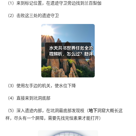
（1）来到标记位置，在遗迹守卫旁边找到兰百梨伽
（2）击败这三处的遗迹守卫
（3）使用左手边的机关，使水位下降
（4）直接来到坑洞底部
（5）深入遗迹内部，在坑洞最底部发现枝（
地下
洞窟大概长这
样，尽头有一个屏障，需要先找完恒素果才能打开）