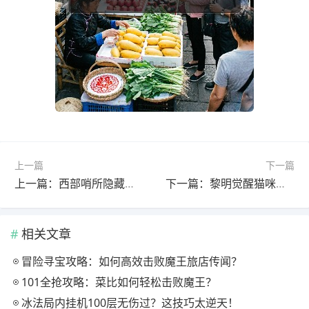
上一篇
下一篇
上一篇：西部哨所隐藏任务怎么完成？酸雨防护服获取攻略
下一篇：黎明觉醒猫咪支线任务怎么接？红木林地位置全解析
相关文章
冒险寻宝攻略：如何高效击败魔王旅店传闻？
101全抢攻略：菜比如何轻松击败魔王？
冰法局内挂机100层无伤过？这技巧太逆天！