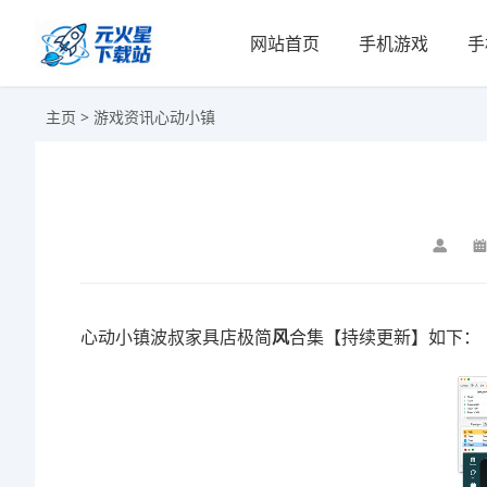
网站首页
手机游戏
手
主页
>
游戏资讯
心动小镇
心动小镇波叔家具店极简
风
合集【持续更新】如下：