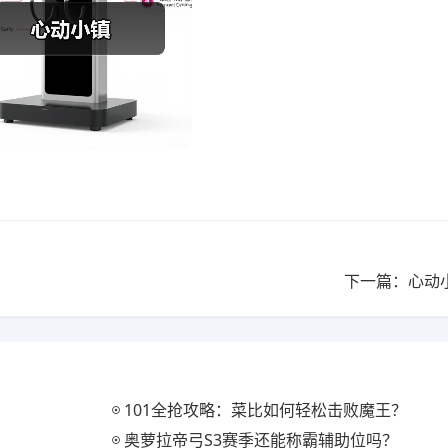
下一篇：心动
101全抢攻略：菜比如何轻松击败魔王？
奥萝拉帝弓S3赛季还能称霸辅助位吗？