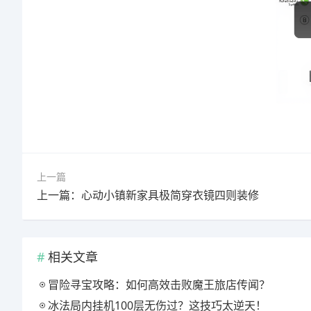
上一篇
上一篇：心动小镇新家具极简穿衣镜四则装修
相关文章
冒险寻宝攻略：如何高效击败魔王旅店传闻？
冰法局内挂机100层无伤过？这技巧太逆天！