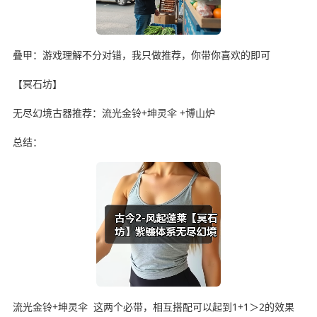
叠甲：游戏理解不分对错，我只做推荐，你带你喜欢的即可
【冥石坊】
无尽幻境古器推荐：流光金铃+坤灵伞 +博山炉
总结：
流光金铃+坤灵伞 这两个必带，相互搭配可以起到1+1＞2的效果