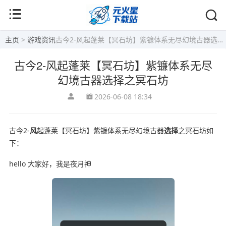
主页
>
游戏资讯
古今2-风起蓬莱【冥石坊】紫镰体系无尽幻境古器选择之冥石坊
古今2-风起蓬莱【冥石坊】紫镰体系无尽
幻境古器选择之冥石坊
2026-06-08 18:34
古今2-
风
起蓬莱【冥石坊】紫镰体系无尽幻境古器
选择
之冥石坊如
下：
hello 大家好，我是夜月神