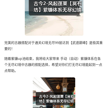
完美的古器搭配对于通关幻境无尽99层达到【武道巅峰】是极其重
要的！
随着紫镰up池结束，我将给大家带来 手动（自动）紫镰体系在各
个无尽幻境中古器的搭配选择，希望对你们打无尽幻境能起到一点
点帮助。