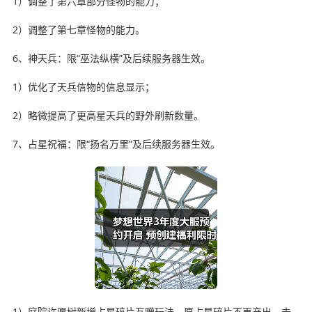
1）调整了第六章部分怪物的能力；
2）调整了第七章怪物的能力。
6、神天兵：限“巫法纵横”及后续服务器生效。
1）优化了天兵信物的信息显示；
2）略微提高了更高星天兵的野外刷新数量。
7、占星祝福：限“扬名万里”及后续服务器生效。
1）庭院许愿树新增占星碎片互赠玩法，原占星碎片不再产出，未