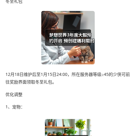
冬至礼包
12月18日维护后至1月15日24:00，所在服务器等级≥45的少侠可前
往奖励界面领取冬至礼包。
优化调整
1、宠物：