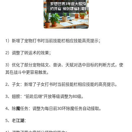
1）新增了宠物打书时当前技能栏相应技能高亮提示；
2）调整了转运术的效果；
3）优化了部分宠物铭文、兽诀、天赋对选中目标的判断方式，使
其在战斗中更容易触发。
2、子女：新增了子女打书时当前技能栏相应技能的高亮提示。
3、翅膀：“前赴后继”开放等级调整为80级。
4、除
魔
任务：调整为每日前30环除魔任务自动接取。
5、老
江湖
：