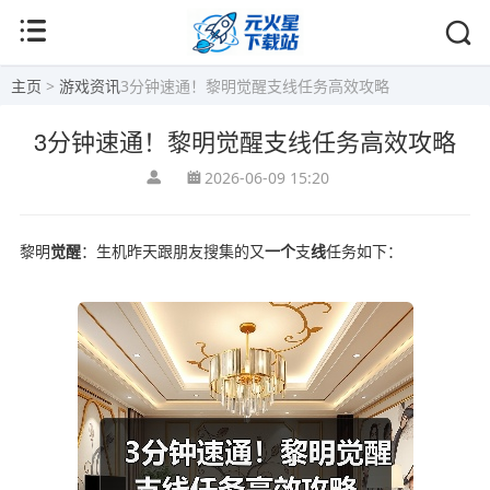
主页
>
游戏资讯
3分钟速通！黎明觉醒支线任务高效攻略
3分钟速通！黎明觉醒支线任务高效攻略
2026-06-09 15:20
黎明
觉醒
：生机昨天跟朋友搜集的又
一个
支
线
任务如下：