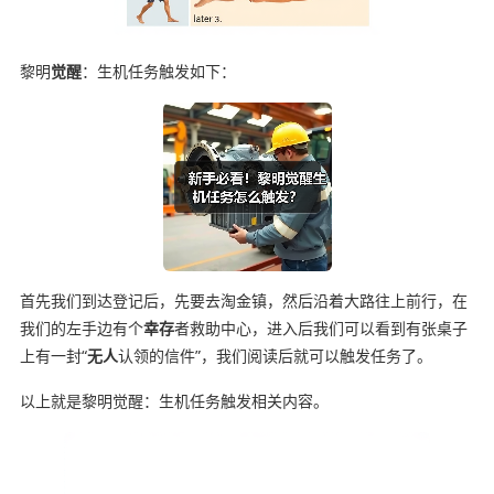
黎明
觉醒
：生机任务触发如下：
首先我们到达登记后，先要去淘金镇，然后沿着大路往上前行，在
我们的左手边有个
幸存
者救助中心，进入后我们可以看到有张桌子
上有一封“
无人
认领的信件”，我们阅读后就可以触发任务了。
以上就是黎明觉醒：生机任务触发相关内容。