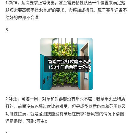
1.新神，超高要求正常伤害，甚至需要牺牲队伍一个位置来满足她
腿短需要高频率挂debuff的要求，命
座
加成极低，属于赛季词条不
给好的碰都不会碰
B
2.冰法，可堪一用，对单和对群都没有那么不堪，我是用火法特质
打的，前期没有冰墙过度比较难受，但是成型以后伤害和范围以及
功能性拉满，就是范围技能没有破盾在赛季2暴风雪的情况下清图
还是很慢，可副c可主c