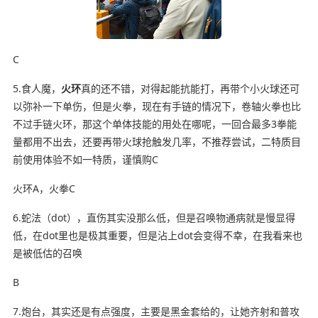
C
5.食人魔，
火环
真的还不错，对得起能抗能打，再带个小火球还可
以弥补一下单伤，但是火拳，现在有手链的情况下，卷轴火拳也比
不过手链火环，那这个单体技能的用处在哪呢，一回合最多3拳能
量都用不出去，还要再带火球抢触发几率，不推荐尝试，二特质目
前使用体验不如一特质，谨慎购C
火环A，火拳C
6.蛇法（dot），直伤其实没那么低，但是召唤物通病就是慢显得
低，在dot里也是极其重要，但是沾上dot会变得不幸，在我看来也
是被低估的召唤
B
7.炮台，其实还是有点强度，主要是黑金套给的，让她齐射和普攻