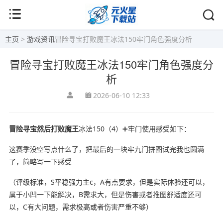
主页
>
游戏资讯
冒险寻宝打败魔王冰法150牢门角色强度分析
冒险寻宝打败魔王冰法150牢门角色强度分
析
2026-06-10 12:33
冒险寻宝然后打败魔王
冰法150（4）➕牢门使用感受如下：
这赛季没空写点什么了，把最后的一块牢九门拼图试完我也圆满
了，简略写一下感受
（评级标准，S平稳强力主c，A有点要求，但是实际体验还可以，
属于小凹一下能解决，B需求大，但是伤害或者推图舒适度还可
以，C有大问题，需求极高或者伤害严重不够）