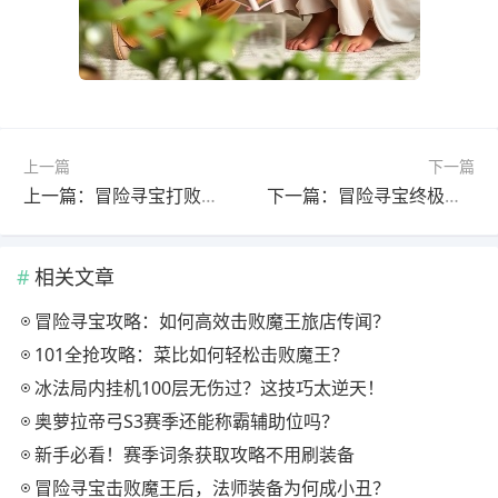
上一篇
下一篇
上一篇：冒险寻宝打败魔王S3赛季101难全自动全抢攻略
下一篇：冒险寻宝终极攻略大揭秘 打败魔王必看技巧
相关文章
冒险寻宝攻略：如何高效击败魔王旅店传闻？
101全抢攻略：菜比如何轻松击败魔王？
冰法局内挂机100层无伤过？这技巧太逆天！
奥萝拉帝弓S3赛季还能称霸辅助位吗？
新手必看！赛季词条获取攻略不用刷装备
冒险寻宝击败魔王后，法师装备为何成小丑？