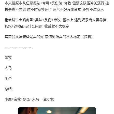
本来我原本队伍是奥法+帝弓+反伤骑+帝牧 但是这队伍冲关还行 挂
机是真不靠谱 时不时就挂死了 运气不好没出转单 还打不过商人
也尝试过土鸡剑圣+奥法+反伤+帝牧 基本上 遇到奴隶商人容易挂
药水+遗物都没什么问题 收益就不大稳定
其实我奥法装备是真的好 奈何奥法真的不太稳定（挂机）
---------------------
帝牧
人马
剑圣
总结：
小鹿+帝牧+剑圣+人马 （都0命）