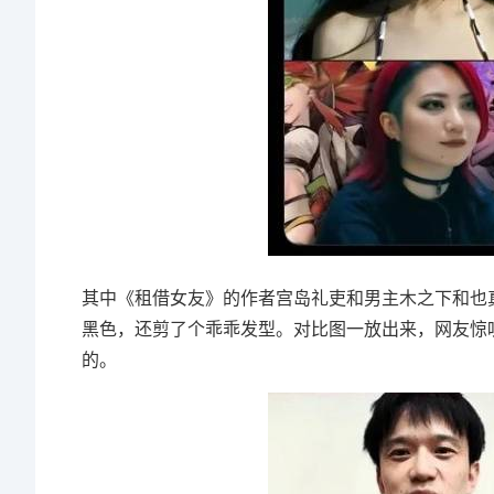
其中《租借女友》的作者宫岛礼吏和男主木之下和也
黑色，还剪了个乖乖发型。对比图一放出来，网友惊
的。