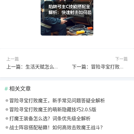
上一篇
下一篇
上一篇：生活天赋怎么强化？深度解析职业养成技巧
下一篇：冒险寻宝打败魔王四完美词条装备获取攻略
相关文章
冒险寻宝打败魔王，新手常见问题答疑全解析
冒险寻宝打败魔王的萌新隐藏技巧2.0.5版
打魔王装备怎么选？词条优先级全解析
战士阵容搭配秘籍！如何高效击败魔王战斗？