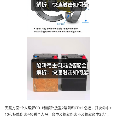
天赋方面:个人理解CD-1和额外放置2陷阱和CD+1必选，其次命中+
10和技能伤害+40看个人吧，命中及格就伤害不及格就命中2选1，