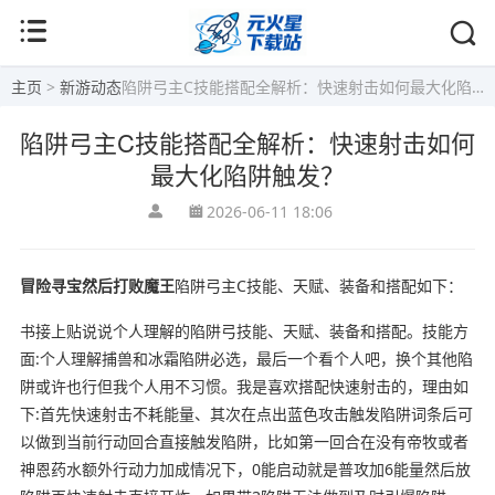
主页
>
新游动态
陷阱弓主C技能搭配全解析：快速射击如何最大化陷阱触发？
陷阱弓主C技能搭配全解析：快速射击如何
最大化陷阱触发？
2026-06-11 18:06
冒险寻宝然后打败魔王
陷阱弓主C技能、天赋、装备和搭配如下：
书接上贴说说个人理解的陷阱弓技能、天赋、装备和搭配。技能方
面:个人理解捕兽和冰霜陷阱必选，最后一个看个人吧，换个其他陷
阱或许也行但我个人用不习惯。我是喜欢搭配快速射击的，理由如
下:首先快速射击不耗能量、其次在点出蓝色攻击触发陷阱词条后可
以做到当前行动回合直接触发陷阱，比如第一回合在没有帝牧或者
神恩药水额外行动力加成情况下，0能启动就是普攻加6能量然后放