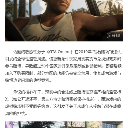
话题的敏感性源于《GTA Online》在2019年“钻石赌场”更新后
引发的全球性监管风波。该更新允许玩家用真实货币兑换游戏筹码
参与赌博，导致超过50个国家对其采取限制或封禁措施。即便后续
加入了购买限制，部分地区的功能仍被完全禁用，使其成为游戏与
赌博边界问题的典型案例。
争议的核心在于，现实中的合法线上赌场需遵循严格的监管标
准（如公开返还率、第三方审计和消费者保护措施），而游戏内的
虚拟赌场则不受同等约束，这引发了关于未成年人接触与潜在成瘾
风险的担忧。