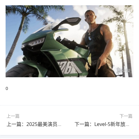
0
上一篇
下一篇
上一篇：2025最美演员榜单出炉，击败斯嘉丽的竟然是她
下一篇：Level-5新年放大招，两款旗舰游戏免费更新，内容竟然这么丰富