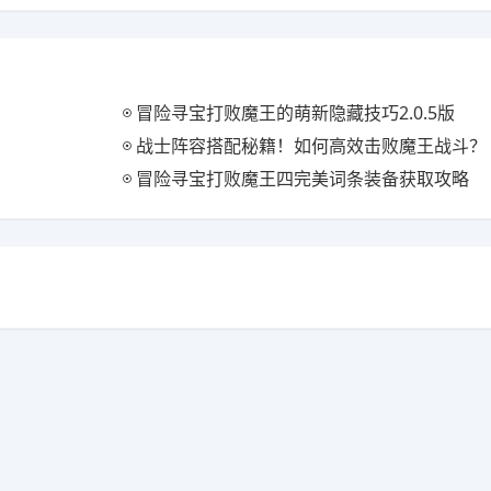
冒险寻宝打败魔王的萌新隐藏技巧2.0.5版
战士阵容搭配秘籍！如何高效击败魔王战斗？
冒险寻宝打败魔王四完美词条装备获取攻略