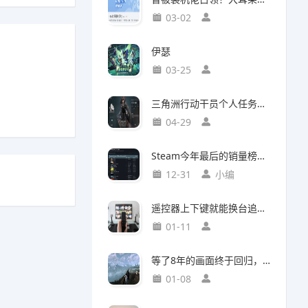
03-02
伊瑟
03-25
三角洲行动干员个人任务一览及完成建议【无名篇】
04-29
Steam今年最后的销量榜！最后赢家不是《光与影：33号远征队》
12-31
小编
遥控器上下键就能换台追剧，这款神器竟然打破了传统电视的所有限制
01-11
等了8年的画面终于回归，这个Mod竟然让《巫师3》重现当年神级预告
01-08