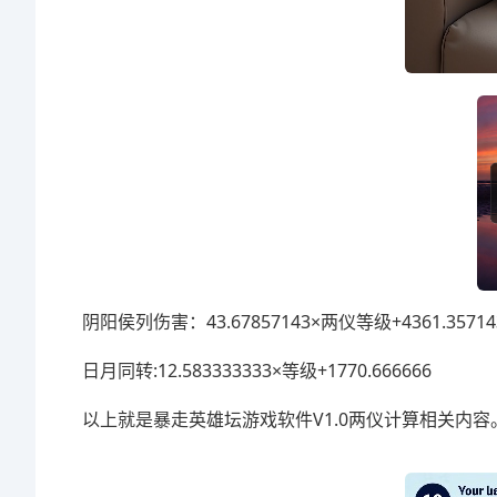
阴阳侯列伤害：43.67857143×两仪等级+4361.35714
日月同转:12.583333333×等级+1770.666666
以上就是暴走英雄坛游戏软件V1.0两仪计算相关内容