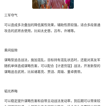
三军夺气
可以造成多次叠加的降低属性效果，辅助性质较强，适合多段普通
攻击的武将去使用，比如太史慈，吕布，许褚等。
乘间投隙
谋略型追击战法，施加混乱，目标持有混乱状态时，还能对其友军
随机单体造成谋略伤害，可以配合【计逐穷寇】战法，开发新型的
谋略追击武将，比如诸葛亮、贾诩、周瑜、董卓携带。
韬光养晦
可以稳定提升谋略伤害和自带主动战法发动率，到后期可以带来较