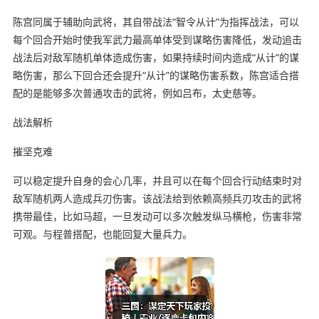
陈宫同属于辅助向武将，其自带战法“智令从计”为指挥战法，可以
每个回合开始时使我军武力最高单体受到谋略伤害降低，发动追击
战法后对敌军随机单体造成伤害，如果持续时间内造成“从计”的谋
略伤害，那么下回合还会提升“从计”的谋略伤害系数，陈宫适合搭
配的是能够多次普通攻击的武将，例如吕布，太史慈等。
战法解析
摧坚克难
可以稳定提升自身的会心几率，并且可以在每个回合行动结束时对
敌军随机两人造成兵刃伤害。该战法给到依赖高频兵刃攻击的武将
携带最佳，比如马超，一旦发动可以多次触发纵马横枪，伤害非常
可观。与程普搭配，也能回复大量兵力。