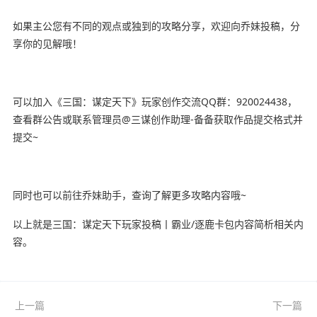
如果主公您有不同的观点或独到的攻略分享，欢迎向乔妹投稿，分
享你的见解哦！
可以加入《三国：谋定天下》玩家创作交流QQ群：920024438，
查看群公告或联系管理员@三谋创作助理-备备获取作品提交格式并
提交~
同时也可以前往乔妹助手，查询了解更多攻略内容哦~
以上就是三国：谋定天下玩家投稿丨霸业/逐鹿卡包内容简析相关内
容。
上一篇
下一篇