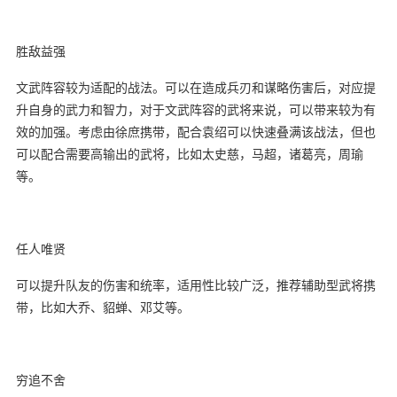
胜敌益强
文武阵容较为适配的战法。可以在造成兵刃和谋略伤害后，对应提
升自身的武力和智力，对于文武阵容的武将来说，可以带来较为有
效的加强。考虑由徐庶携带，配合袁绍可以快速叠满该战法，但也
可以配合需要高输出的武将，比如太史慈，马超，诸葛亮，周瑜
等。
任人唯贤
可以提升队友的伤害和统率，适用性比较广泛，推荐辅助型武将携
带，比如大乔、貂蝉、邓艾等。
穷追不舍