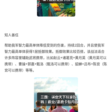
知人善任
帮助我军智力最高单体降低受到的伤害，持续2回合，并且使我军
智力最高单体获得1层抵御效果。抵御效果比较百搭，该战法适合
许多阵容里辅助武将携带，比如赵云+诸葛亮+黄月英（黄月英可以
携带）、曹操+郭嘉+甄洛（甄洛可以携带）、貂蝉+吕布+陈宫（陈
宫可以携带）等等。