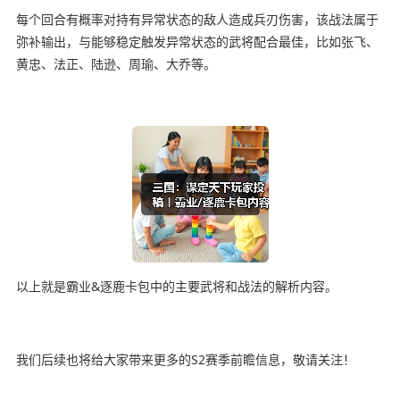
每个回合有概率对持有异常状态的敌人造成兵刃伤害，该战法属于
弥补输出，与能够稳定触发异常状态的武将配合最佳，比如张飞、
黄忠、法正、陆逊、周瑜、大乔等。
以上就是霸业&逐鹿卡包中的主要武将和战法的解析内容。
我们后续也将给大家带来更多的S2赛季前瞻信息，敬请关注！