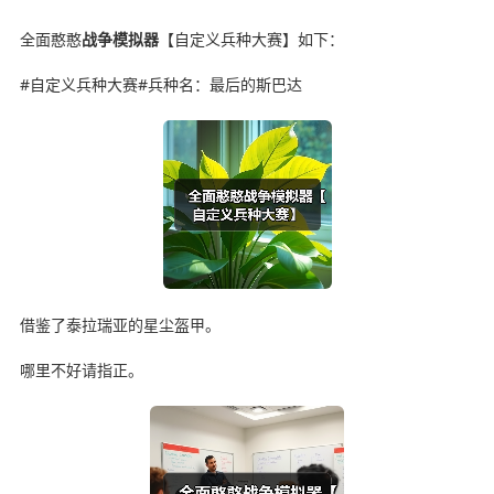
全面憨憨
战争模拟器
【自定义兵种大赛】如下：
#自定义兵种大赛#兵种名：最后的斯巴达
借鉴了泰拉瑞亚的星尘盔甲。
哪里不好请指正。