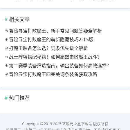
相关文章
冒险寻宝打败魔王，新手常见问题答疑全解析
冒险寻宝打败魔王的萌新隐藏技巧2.0.5版
打魔王装备怎么选？词条优先级全解析
战士阵容搭配秘籍！如何高效击败魔王战斗？
第二赛季装备筛选指南，输出装备如何高效选择？
冒险寻宝打败魔王四完美词条装备获取攻略
热门推荐
Copyright © 2019-2025 玄熵元火星下载站 版权所有