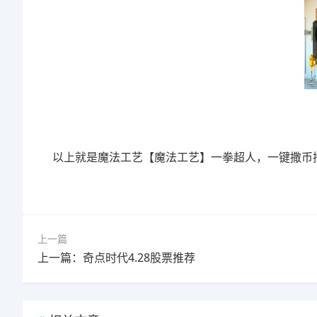
以上就是魔法工艺【魔法工艺】一拳超人，一键撒币
上一篇
上一篇：奇点时代4.28股票推荐