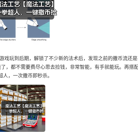
mn。在游戏玩到后期，解锁了不少新的法术后，发现之前的撒币流还
钱了，都不需要费尽心思去捡钱，非常智能，有手就能玩。再搭
超人，一次撒币即秒杀。