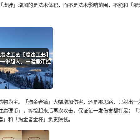
「虚胖」增加的是法术体积，而不是法术影响范围，不能和「聚
遗物为主。「淘金者镐」大幅增加伤害，还是那思路，只射出一
注魔硬币」，等捡起来后再次攻击，保证每一发伤害都打足；「
套」和「淘金者金杯」负责赚钱。