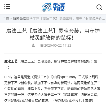
主页
>
新游动态
魔法工艺【魔法工艺】灵魂套装，用守护杖灵解放你的鼠标！
魔法工艺【魔法工艺】灵魂套装，用守护
杖灵解放你的鼠标！
2026-05-22 17:22
魔法工艺
【魔法工艺】灵魂套装，用守护杖灵解放你的鼠标！如
下：
Hihi，这里是沉迷《魔法工艺》的曲奇spritumn。正式版上
线
后，
更新了不少新套装，增加了不少有趣的新玩法，这两天也都在肝三
个联动的套装，非常上头，完全停不下来。新套装的玩法思路大家
再等我肝一肝，这里先给大家分享一下【灵魂套装】的玩法思路，
这可是EA版本我最喜欢的套装。（虽然EA版本也没几个套装）