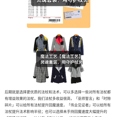
后期就是选择更优质的法杖和法术，可以多选择一些对所有法杖都
有增益效果的法杖，我们法杖多收益很高，「巫师誓言」和「时隙
碎片」可以给所有法杖提升回魔速度，「伟业见证者」可以给所有
法杖提升法术影响半径；也可以选择未手持回魔速度大幅提升的