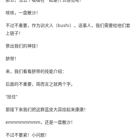
咳咳，一盘散沙！
不过不重要，作为训犬人（bushi），话事人，我们需要给他们套
上链子！
祭出我们的神技！
脐带！
来，我们看看脐带的技能介绍：
后面的不重要，简而言之就两个字。
“拴住”
那接下来我们把这群蓝皮大蒜拴起来康康！
emmmmmmmm，还是一盘散沙！
不过不要紧！小问题！