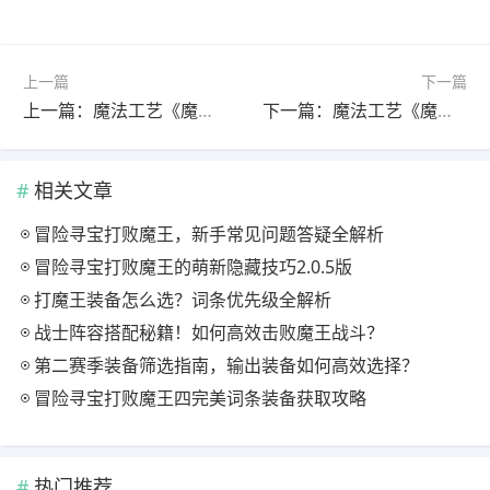
上一篇
下一篇
上一篇：魔法工艺《魔法工艺》攻略——资源篇
下一篇：魔法工艺《魔法工艺》满级天赋、研究、诅咒一览
相关文章
冒险寻宝打败魔王，新手常见问题答疑全解析
冒险寻宝打败魔王的萌新隐藏技巧2.0.5版
打魔王装备怎么选？词条优先级全解析
战士阵容搭配秘籍！如何高效击败魔王战斗？
第二赛季装备筛选指南，输出装备如何高效选择？
冒险寻宝打败魔王四完美词条装备获取攻略
热门推荐