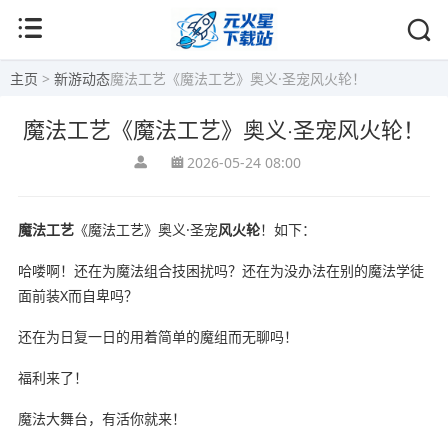
主页
>
新游动态
魔法工艺《魔法工艺》奥义·圣宠风火轮！
魔法工艺《魔法工艺》奥义·圣宠风火轮！
2026-05-24 08:00
魔法工艺
《魔法工艺》奥义·圣宠
风
火轮
！如下：
哈喽啊！还在为魔法组合技困扰吗？还在为没办法在别的魔法学徒
面前装X而自卑吗？
还在为日复一日的用着简单的魔组而无聊吗！
福利来了！
魔法大舞台，有活你就来！