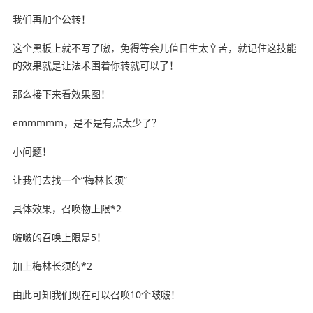
我们再加个公转！
这个黑板上就不写了嗷，免得等会儿值日生太辛苦，就记住这技能
的效果就是让法术围着你转就可以了！
那么接下来看效果图！
emmmmm，是不是有点太少了？
小问题！
让我们去找一个“梅林长须”
具体效果，召唤物上限*2
啵啵的召唤上限是5！
加上梅林长须的*2
由此可知我们现在可以召唤10个啵啵！