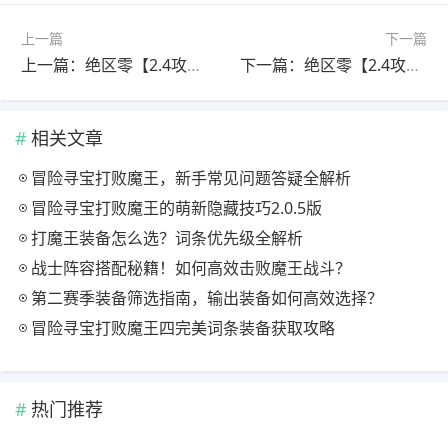
上一篇
下一篇
上一篇：绝区零【2.4攻略征集】绝区零琉音配队攻略（直接抄作业）
下一篇：绝区零【2.4攻略征集】琉音养成攻略
相关文章
冒险寻宝打败魔王，新手常见问题答疑全解析
冒险寻宝打败魔王的萌新隐藏技巧2.0.5版
打魔王装备怎么选？词条优先级全解析
战士阵容搭配秘籍！如何高效击败魔王战斗？
第二赛季装备筛选指南，输出装备如何高效选择？
冒险寻宝打败魔王四完美词条装备获取攻略
热门推荐