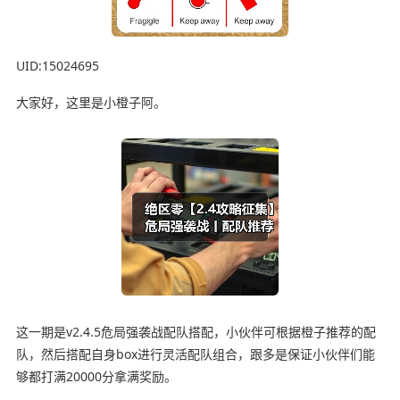
UID:15024695
大家好，这里是小橙子阿。
这一期是v2.4.5危局强袭战配队搭配，小伙伴可根据橙子推荐的配
队，然后搭配自身box进行灵活配队组合，跟多是保证小伙伴们能
够都打满20000分拿满奖励。