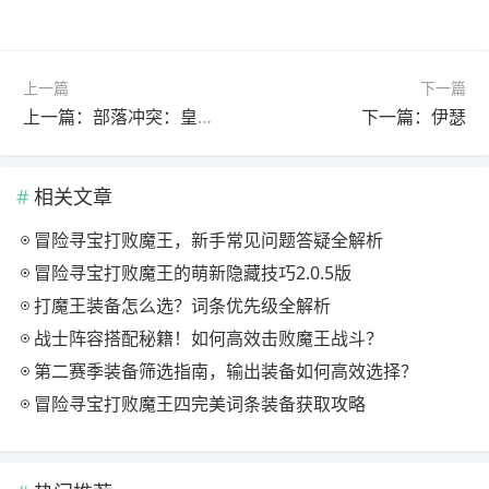
上一篇
下一篇
上一篇：部落冲突：皇室战争皇室风向标第二期|小费轮转的极限艺术！
下一篇：伊瑟
相关文章
冒险寻宝打败魔王，新手常见问题答疑全解析
冒险寻宝打败魔王的萌新隐藏技巧2.0.5版
打魔王装备怎么选？词条优先级全解析
战士阵容搭配秘籍！如何高效击败魔王战斗？
第二赛季装备筛选指南，输出装备如何高效选择？
冒险寻宝打败魔王四完美词条装备获取攻略