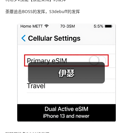
荼蘼追击BOSS的发挥，S3debuff的发挥