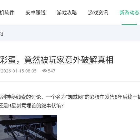
机软件
安卓赚钱
游戏攻略
游戏资讯
新游动态
相
戏彩蛋，竟然被玩家意外破解真相
2026-01-15 08:05
547
神秘线索的讨论，一个名为“蜘蛛网”的彩蛋在发售8年后终于
还是R星刻意埋设的叙事伏笔?