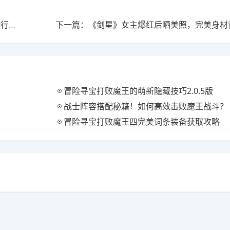
上一篇：PS3模拟器突然简化操作，竟然只需一步就能运行游戏
冒险寻宝打败魔王的萌新隐藏技巧2.0.5版
战士阵容搭配秘籍！如何高效击败魔王战斗？
冒险寻宝打败魔王四完美词条装备获取攻略