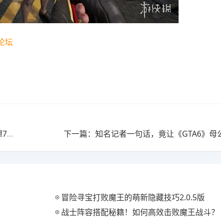
论坛
上一篇：重制版竟然不是复刻，开发团队揭秘《最终幻想7》新故事背后的野心
下一篇：知名记者一句话，竟让《GTA6》母
冒险寻宝打败魔王的萌新隐藏技巧2.0.5版
战士阵容搭配秘籍！如何高效击败魔王战斗？