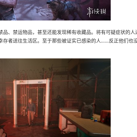
品、禁运物品，甚至还能发现稀有收藏品。将有可疑症状的人
幸存者送往生活区。至于那些被证实已感染的人……反正他们也