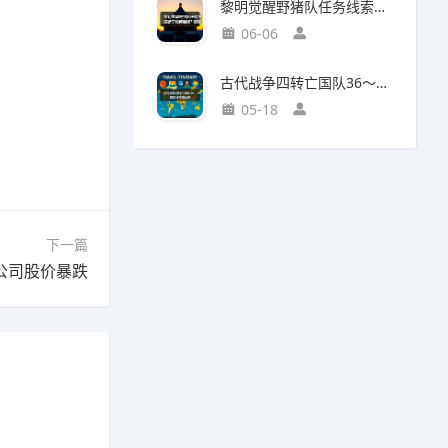
黎明觉醒野猪队任务线索断了如何继续？野猪王称号获取攻略
06-06
古代战争四转亡国队36～38图部分推图记录
05-18
下一篇
公司股价暴跌