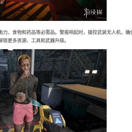
力、食物和药品等必需品。警报响起时，操控武装无人机，确
解锁更多资源、工具和武器升级。