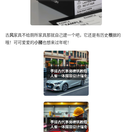
古
风
家具不给厕所家具那就自己建一个吧，它还是有历史
根
据的
哦！可可爱爱的
小猪
也想来过年呢！