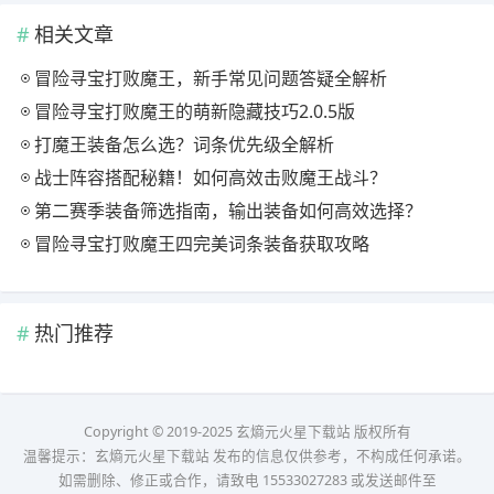
相关文章
冒险寻宝打败魔王，新手常见问题答疑全解析
冒险寻宝打败魔王的萌新隐藏技巧2.0.5版
打魔王装备怎么选？词条优先级全解析
战士阵容搭配秘籍！如何高效击败魔王战斗？
第二赛季装备筛选指南，输出装备如何高效选择？
冒险寻宝打败魔王四完美词条装备获取攻略
热门推荐
Copyright © 2019-2025 玄熵元火星下载站 版权所有
温馨提示：玄熵元火星下载站 发布的信息仅供参考，不构成任何承诺。
如需删除、修正或合作，请致电 15533027283 或发送邮件至