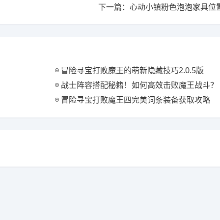
下一篇：心动小镇粉色泡泡家具位
冒险寻宝打败魔王的萌新隐藏技巧2.0.5版
战士阵容搭配秘籍！如何高效击败魔王战斗？
冒险寻宝打败魔王四完美词条装备获取攻略